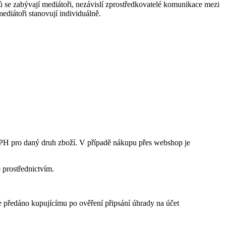
rů se zabývají mediátoři, nezávislí zprostředkovatelé komunikace mezi
ediátoři stanovují individuálně.
DPH pro daný druh zboží. V případě nákupu přes webshop je
 prostřednictvím.
 předáno kupujícímu po ověření připsání úhrady na účet