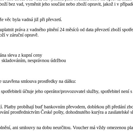
oží bez vad, vyměnit jeho součást nebo zboží opravit, jakož i v přípa
že věc byla vadná již při převzetí.
platnit práva z vadného plnění 24 měsíců od data převzetí zboží spotře
oží v záruční opravě.
nána sleva z kupní ceny
, skladováním, nesprávnou údržbou
de uzavřena smlouva prostředky na dálku:
 spotřebiteli účtuje jeho operátor/provozovatel služby, spotřebitel ne
í. Platby probíhají buď bankovním převodem, dobírkou při předání zboží
čování prostřednictvím České pošty, dohodnutého kurýra a zasilatelské 
plnění, ani smlouvy na dobu neurčitou. Voucher má vždy omezenou pla