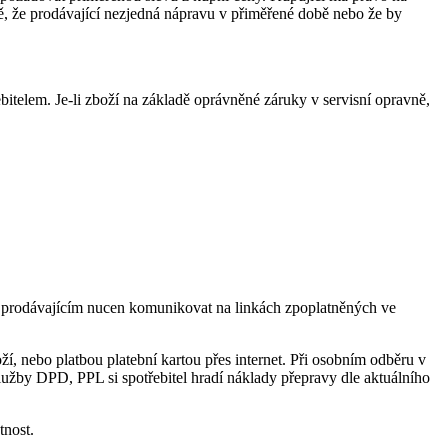
dě, že prodávající nezjedná nápravu v přiměřené době nebo že by
bitelem. Je-li zboží na základě oprávněné záruky v servisní opravně,
ní s prodávajícím nucen komunikovat na linkách zpoplatněných ve
, nebo platbou platební kartou přes internet. Při osobním odběru v
služby DPD, PPL si spotřebitel hradí náklady přepravy dle aktuálního
tnost.