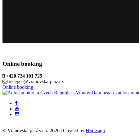
Online booking
+420 724 101 725
recepce@vranovska-plaz.cz
Online booking
© Vranovská pláž s.r.o.
2026
| Created by
HSdesign