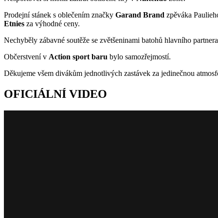
Prodejní stánek s oblečením značky
Garand Brand
zpěváka Paulieho
Etnies
za výhodné ceny.
Nechyběly zábavné soutěže se zvětšeninami batohů hlavního partnera 
Občerstvení v
Action sport baru
bylo samozřejmostí.
Děkujeme všem divákům jednotlivých zastávek za jedinečnou atmosféru
OFICIÁLNÍ VIDEO