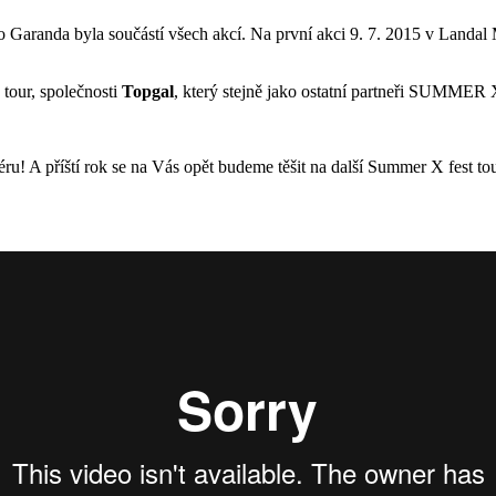
 Garanda byla součástí všech akcí. Na první akci 9. 7. 2015 v Landal 
tour, společnosti
Topgal
, který stejně jako ostatní partneři SUMME
! A příští rok se na Vás opět budeme těšit na další Summer X fest tou