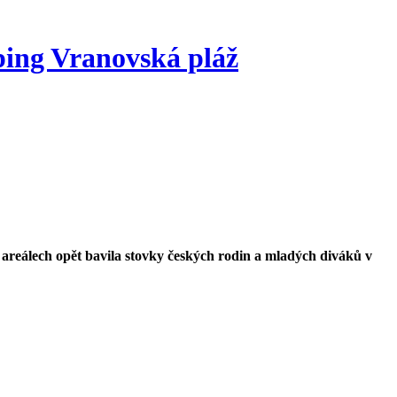
ing Vranovská pláž
reálech opět bavila stovky českých rodin a mladých diváků v