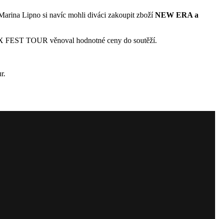
Marina Lipno si navíc mohli diváci zakoupit zboží
NEW ERA a
R X FEST TOUR věnoval hodnotné ceny do soutěží.
r.