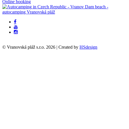
Online booking
© Vranovská pláž s.r.o.
2026
| Created by
HSdesign