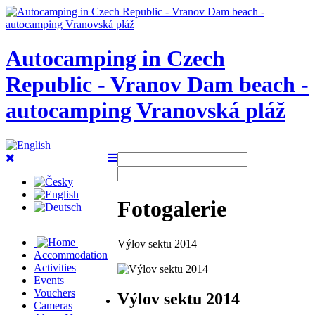
Autocamping in Czech
Republic - Vranov Dam beach -
autocamping Vranovská pláž
Fotogalerie
Výlov sektu 2014
Accommodation
Activities
Events
Vouchers
Výlov sektu 2014
Cameras