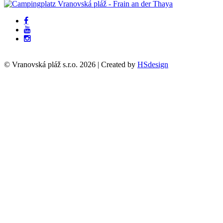
© Vranovská pláž s.r.o.
2026
| Created by
HSdesign