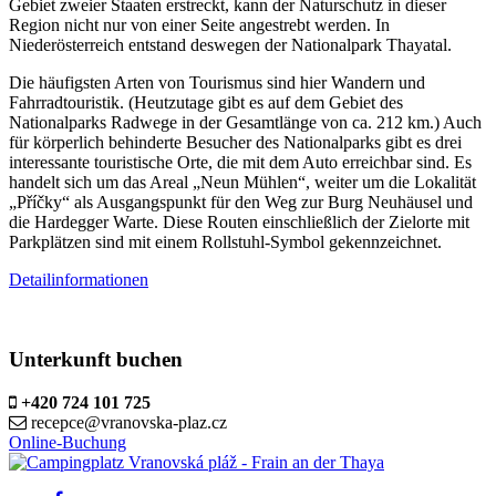
Gebiet zweier Staaten erstreckt, kann der Naturschutz in dieser
Region nicht nur von einer Seite angestrebt werden. In
Niederösterreich entstand deswegen der Nationalpark Thayatal.
Die häufigsten Arten von Tourismus sind hier Wandern und
Fahrradtouristik. (Heutzutage gibt es auf dem Gebiet des
Nationalparks Radwege in der Gesamtlänge von ca. 212 km.) Auch
für körperlich behinderte Besucher des Nationalparks gibt es drei
interessante touristische Orte, die mit dem Auto erreichbar sind. Es
handelt sich um das Areal „Neun Mühlen“, weiter um die Lokalität
„Příčky“ als Ausgangspunkt für den Weg zur Burg Neuhäusel und
die Hardegger Warte. Diese Routen einschließlich der Zielorte mit
Parkplätzen sind mit einem Rollstuhl-Symbol gekennzeichnet.
Detailinformationen
Unterkunft buchen
+420 724 101 725
recepce@vranovska-plaz.cz
Online-Buchung