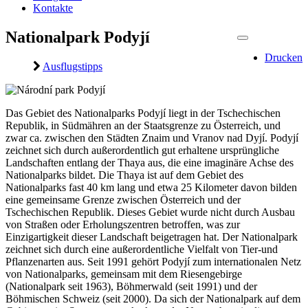
Kontakte
Nationalpark Podyjí
Drucken
Ausflugstipps
Das Gebiet des Nationalparks Podyjí liegt in der Tschechischen
Republik, in Südmähren an der Staatsgrenze zu Österreich, und
zwar ca. zwischen den Städten Znaim und Vranov nad Dyjí. Podyjí
zeichnet sich durch außerordentlich gut erhaltene ursprüngliche
Landschaften entlang der Thaya aus, die eine imaginäre Achse des
Nationalparks bildet. Die Thaya ist auf dem Gebiet des
Nationalparks fast 40 km lang und etwa 25 Kilometer davon bilden
eine gemeinsame Grenze zwischen Österreich und der
Tschechischen Republik. Dieses Gebiet wurde nicht durch Ausbau
von Straßen oder Erholungszentren betroffen, was zur
Einzigartigkeit dieser Landschaft beigetragen hat. Der Nationalpark
zeichnet sich durch eine außerordentliche Vielfalt von Tier-und
Pflanzenarten aus. Seit 1991 gehört Podyjí zum internationalen Netz
von Nationalparks, gemeinsam mit dem Riesengebirge
(Nationalpark seit 1963), Böhmerwald (seit 1991) und der
Böhmischen Schweiz (seit 2000). Da sich der Nationalpark auf dem