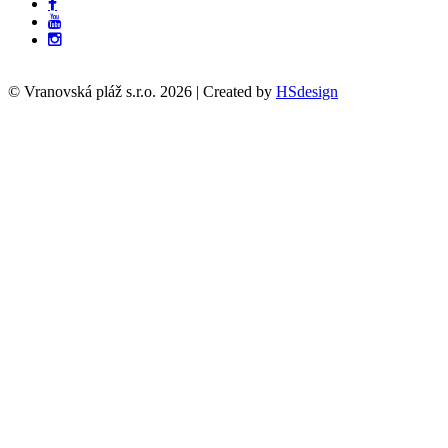
© Vranovská pláž s.r.o.
2026
| Created by
HSdesign