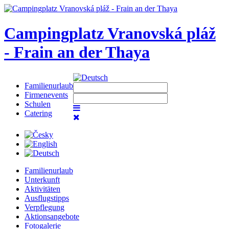
Campingplatz Vranovská pláž
- Frain an der Thaya
Familienurlaub
Firmenevents
Schulen
Catering
Familienurlaub
Unterkunft
Aktivitäten
Ausflugstipps
Verpflegung
Aktionsangebote
Fotogalerie