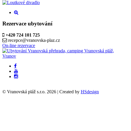
Rezervace ubytování
+420 724 101 725
recepce@vranovska-plaz.cz
On-line rezervace
© Vranovská pláž s.r.o.
2026
| Created by
HSdesign