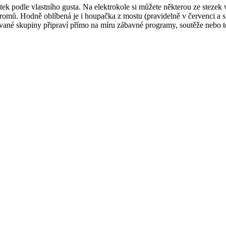
itek podle vlastního gusta. Na elektrokole si můžete některou ze stez
tromů. Hodně oblíbená je i houpačka z mostu (pravidelně v červenci a
ované skupiny připraví přímo na míru zábavné programy, soutěže nebo t