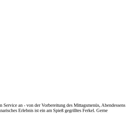
hen Service an - von der Vorbereitung des Mittagsmenüs, Abendessens
risches Erlebnis ist ein am Spieß gegrilltes Ferkel. Gerne