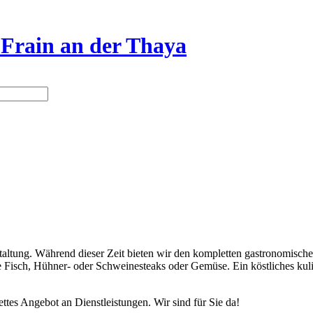
 Frain an der Thaya
staltung. Während dieser Zeit bieten wir den kompletten gastronomisc
Fisch, Hühner- oder Schweinesteaks oder Gemüse. Ein köstliches kulina
ttes Angebot an Dienstleistungen. Wir sind für Sie da!