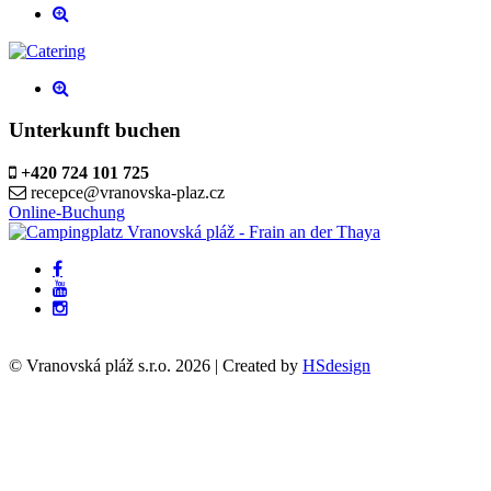
Unterkunft buchen
+420 724 101 725
recepce@vranovska-plaz.cz
Online-Buchung
© Vranovská pláž s.r.o.
2026
| Created by
HSdesign