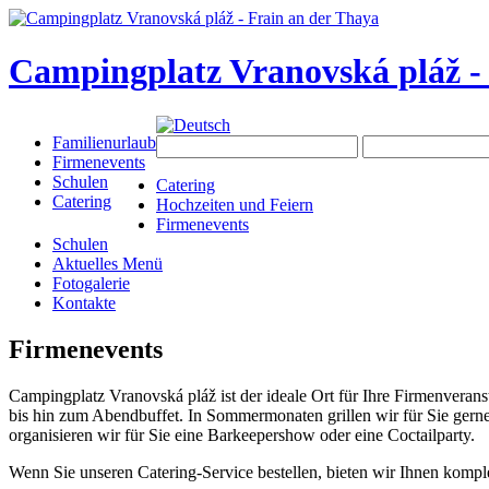
Campingplatz Vranovská pláž -
Familienurlaub
Firmenevents
Schulen
Catering
Catering
Hochzeiten und Feiern
Firmenevents
Schulen
Aktuelles Menü
Fotogalerie
Kontakte
Firmenevents
Campingplatz Vranovská pláž ist der ideale Ort für Ihre Firmenveran
bis hin zum Abendbuffet. In Sommermonaten grillen wir für Sie gerne 
organisieren wir für Sie eine Barkeepershow oder eine Coctailparty.
Wenn Sie unseren Catering-Service bestellen, bieten wir Ihnen komple