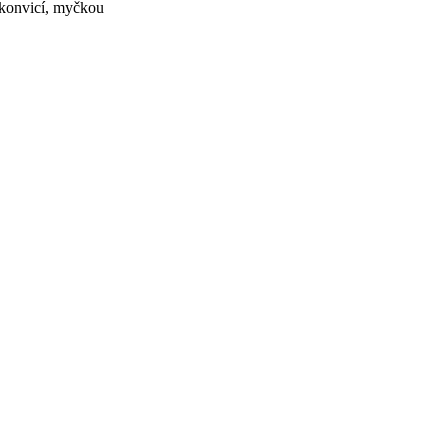
 konvicí, myčkou