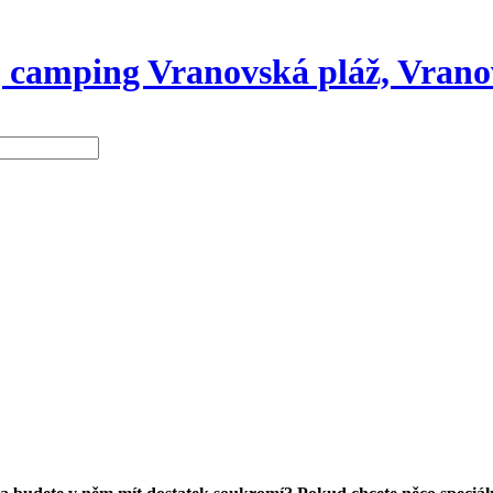
 camping Vranovská pláž, Vrano