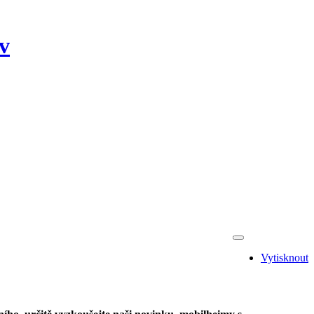
v
Vytisknout