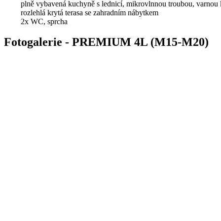
plně vybavená kuchyně s lednicí, mikrovlnnou troubou, varnou
rozlehlá krytá terasa se zahradním nábytkem
2x WC, sprcha
Fotogalerie - PREMIUM 4L (M15-M20)