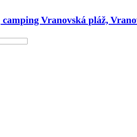
 camping Vranovská pláž, Vrano