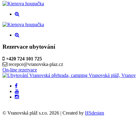
Rezervace ubytování
+420 724 101 725
recepce@vranovska-plaz.cz
On-line rezervace
© Vranovská pláž s.r.o.
2026
| Created by
HSdesign