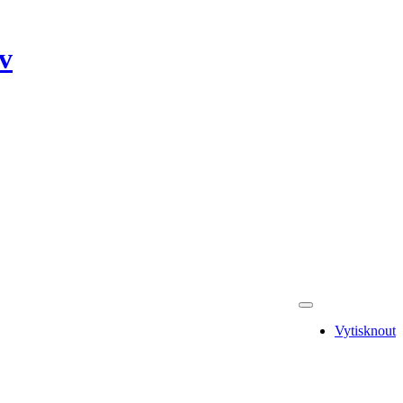
v
Vytisknout