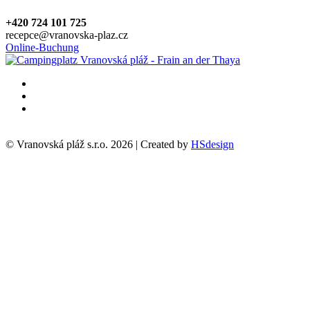
+420 724 101 725
recepce@vranovska-plaz.cz
Online-Buchung
© Vranovská pláž s.r.o.
2026
| Created by
HSdesign