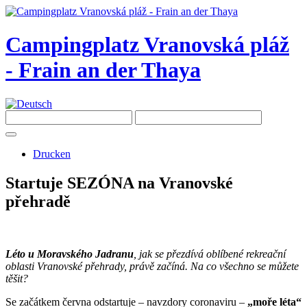
Campingplatz Vranovská pláž
- Frain an der Thaya
Drucken
Startuje SEZÓNA na Vranovské
přehradě
Léto u Moravského Jadranu
, jak se přezdívá oblíbené rekreační
oblasti Vranovské přehrady, právě začíná. Na co všechno se můžete
těšit?
Se začátkem června odstartuje – navzdory coronaviru –
„moře léta“