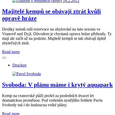
Majitelé kempů se obávají ztrát kvůli
opravě hráze
Desítky turistů ruší rezervace na ubytování na tuto sezonu ve
Vranově nad Dyjí. Důvodem je chystaná oprava hráze přehrady. Ty
mají ale začít až na podzim. Majitelé kempů se tak obávají úplně
zbytečných ztrát.
Read more
Drucken
Svoboda: V plánu máme i krytý aquapark
Kemp na vranovské pláži prošel za posledních dvacet let
dramatickou proměnou. Pod vedením nynějšího ředitele Pavla
Svobody má i do budoucna velké plány.
Read more