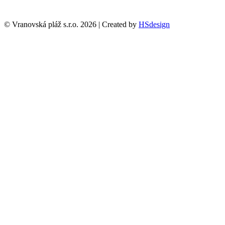
© Vranovská pláž s.r.o.
2026
| Created by
HSdesign