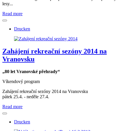
lesy...
Read more
Drucken
Zahájení rekreační sezóny 2014 na
Vranovsku
„80 let Vranovské přehrady“
Víkendový program
Zahájení rekreační sezóny 2014 na Vranovsku
pátek 25.4. - neděle 27.4.
Read more
Drucken